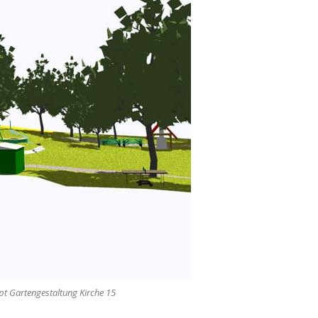
t Gartengestaltung Kirche 15