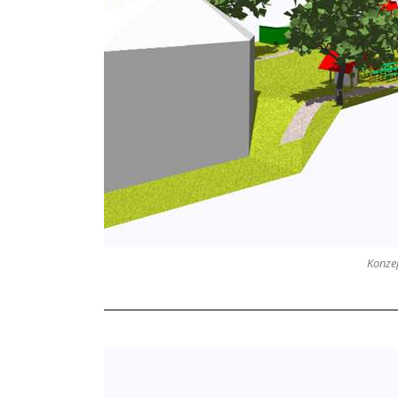
Konzep