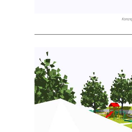
Konzep