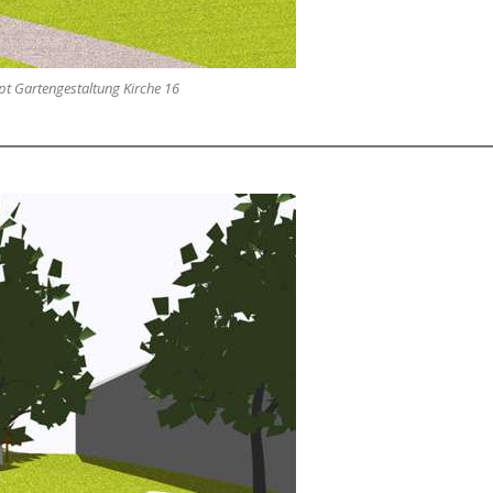
t Gartengestaltung Kirche 16