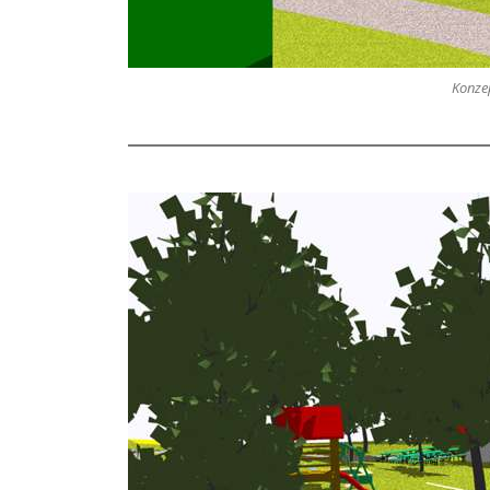
Konzep