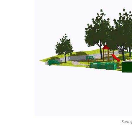
Konzep