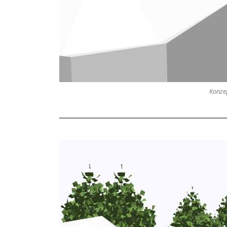
Konzep